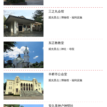
三之丸会馆
观光景点 | 博物馆・福利设施
东正教教堂
观光景点 | 神社・寺院
丰桥市公会堂
观光景点 | 博物馆・福利设施
安久美神户神明社