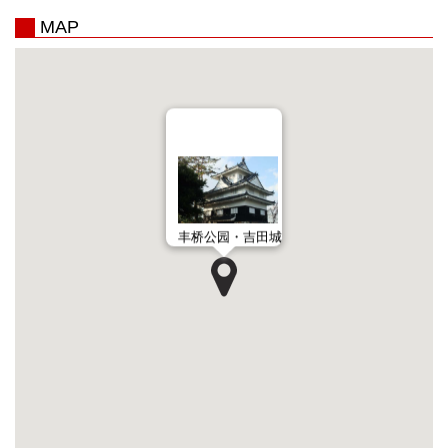
MAP
丰桥公园・吉田城