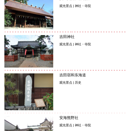
观光景点 | 神社・寺院
吉田神社
观光景点 | 神社・寺院
吉田宿和东海道
观光景点 | 历史
安海熊野社
观光景点 | 神社・寺院