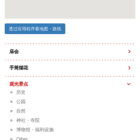
透过应用程序看地图・路线
庙会
手筒烟花
观光景点
历史
公园
自然
神社・寺院
博物馆・福利设施
Other