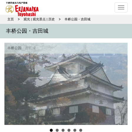
Toggl
navig
主页
观光 | 观光景点 | 历史
丰桥公园・吉田城
丰桥公园・吉田城
丰桥公园・吉田城
丰桥公园