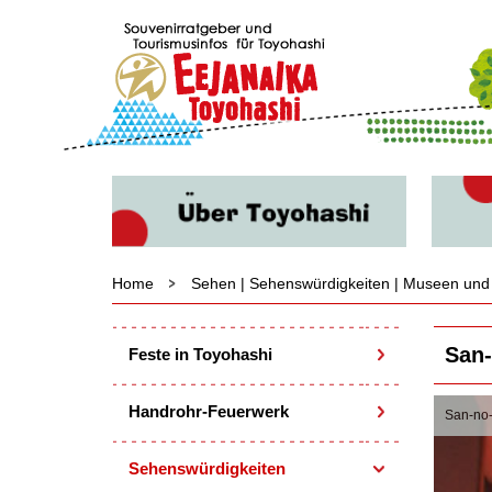
Home
Sehen | Sehenswürdigkeiten | Museen und 
San-
Feste in Toyohashi
Handrohr-Feuerwerk
San-no-
Sehenswürdigkeiten