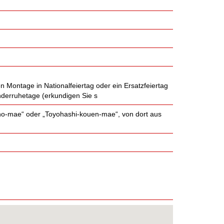
n Montage in Nationalfeiertag oder ein Ersatzfeiertag
onderruhetage (erkundigen Sie s
sho-mae“ oder „Toyohashi-kouen-mae“, von dort aus