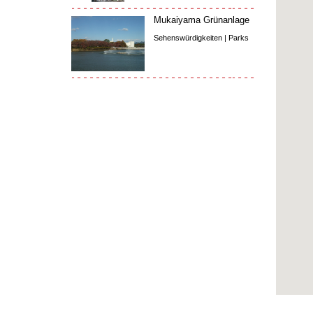
Mukaiyama Grünanlage
Sehenswürdigkeiten | Parks