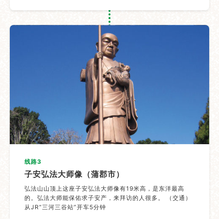
线路3
子安弘法大师像（蒲郡市）
弘法山山顶上这座子安弘法大师像有19米高，是东洋最高
的。弘法大师能保佑求子安产，来拜访的人很多。 （交通）
从JR“三河三谷站”开车5分钟