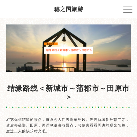
穗之国旅游
结缘路线＜新城市～蒲郡市～田原市
＞
游览保佑结缘的景点，推荐恋人们去驾车兜风。先去新城参拜慈广寺，
然后去蒲郡、田原，再游览沿海各景点，顺便去看看周边的观光名胜，
度过二人的快乐时光吧。