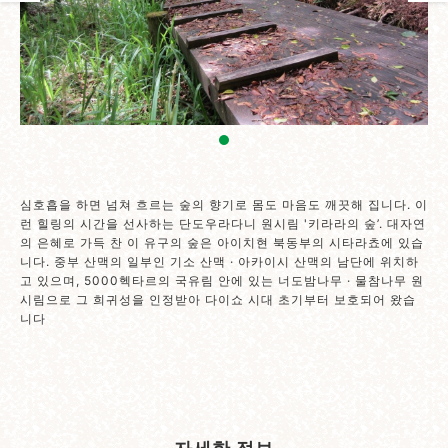
심호흡을 하면 넘쳐 흐르는 숲의 향기로 몸도 마음도 깨끗해 집니다. 이
런 힐링의 시간을 선사하는 단도우라다니 원시림 '키라라의 숲’. 대자연
의 은혜로 가득 찬 이 유구의 숲은 아이치현 북동부의 시타라쵸에 있습
니다. 중부 산맥의 일부인 기소 산맥 · 아카이시 산맥의 남단에 위치하
고 있으며, 5000헥타르의 국유림 안에 있는 너도밤나무 · 물참나무 원
시림으로 그 희귀성을 인정받아 다이쇼 시대 초기부터 보호되어 왔습
니다