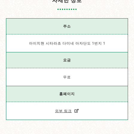
자세한 정보
주소
아이치현 시타라초 다미네 아자단도 1번지 1
요금
무료
홈페이지
외부 링크