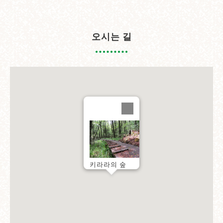
오시는 길
키라라의 숲