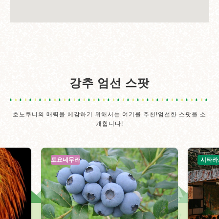
강추 엄선 스팟
호노쿠니의 매력을 체감하기 위해서는 여기를 추천!엄선한 스팟을 소
개합니다!
토요네무라
시타라