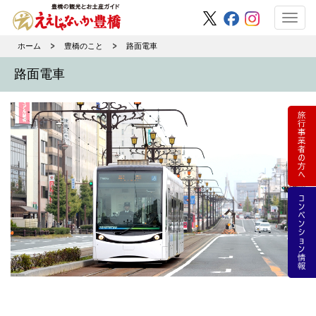
Toggl
navig
ホーム
豊橋のこと
路面電車
路面電車