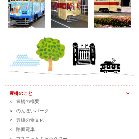
豊橋のこと
豊橋の概要
のんほいパーク
豊橋の食文化
路面電車
マスコットキャラクター