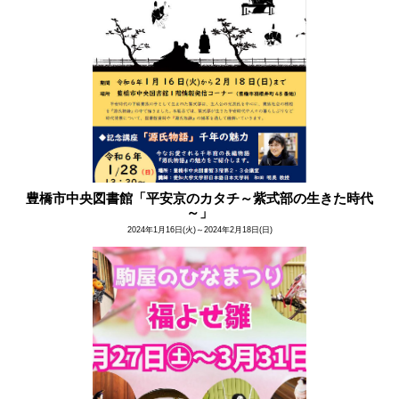
豊橋市中央図書館「平安京のカタチ～紫式部の生きた時代
～」
2024年1月16日(火)～2024年2月18日(日)