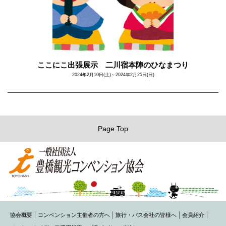
ここにこ出張展示 二川宿本陣のひなまつり
2024年2月10日(土)～2024年2月25日(日)
Page Top
協会概要
コンベンション主催者の方へ
旅行・バス会社の皆様へ
会員紹介