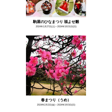
駒屋のひなまつり 福よせ雛
2024年1月27日(土)～2024年3月31日(日)
春まつり（うめ）
2024年2月2日(金)～2024年3月3日(日)