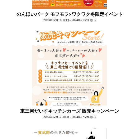
のんほいパーク モフモフ×ワクワク冬限定イベント
2023年12月16日(土)～2024年2月25日(日)
東三河だいすキッチンカーズ 販売キャンペーン
2023年12月17日(日)～2024年2月25日(日)