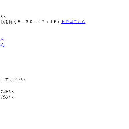
さい。
日祝を除く８：３０～１７：１５）
ＨＰはこちら
ちら
ちら
。
参してください。
ください。
ください。
。