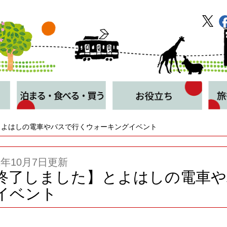
とよはしの電車やバスで行くウォーキングイベント
21年10月7日更新
終了しました】とよはしの電車や
イベント