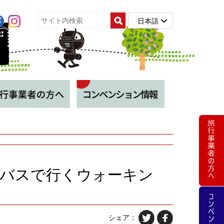
日本語
バスで行くウォーキン
シェア：