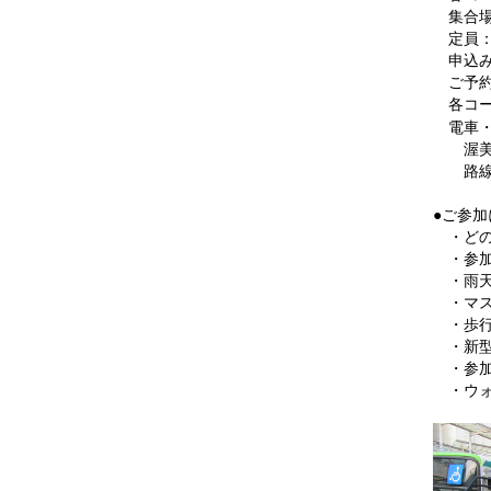
2020.09
集合場
2020.08
定員：
申込み
2020.07
ご予約
2020.06
各コー
電車・
2020.05
渥美線
2020.03
路線バ
2020.02
●ご参加
2020.01
・どの
・参加
2019.12
・雨天
2019.11
・マス
・歩行
2019.10
・新型
2019.09
・参加
・ウォ
2019.08
2019.07
2019.06