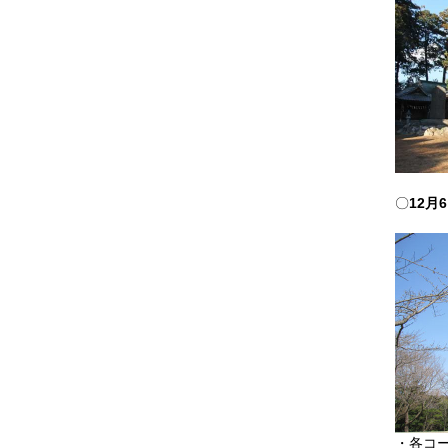
2021.12
2021.11
2021.10
2021.09
2021.08
2021.07
〇
12月
2021.05
2021.04
2021.03
2021.02
2021.01
2020.12
2020.11
2020.10
・各コ