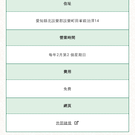
住址
愛知縣北設樂郡設樂町田峯鍛治澤14
營業時間
每年2月第2 個星期日
費用
免費
網頁
外部鏈接