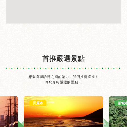
首推嚴選景點
想親身體驗穗之國的魅力，我們推薦這裡！
為您介紹嚴選的景點！
田原市
新城