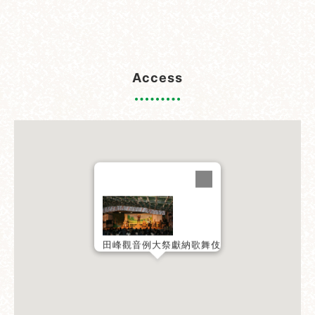
Access
田峰觀音例大祭獻納歌舞伎