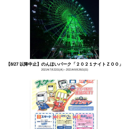
【8/27 以降中止】のんほいパーク「２０２１ナイトＺＯＯ」
2021年7月22日(木)～2021年9月26日(日)