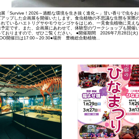
展「Survive！2026～過酷な環境を生き抜く進化～」甘い香りで虫
ズアップした企画展を開催いたします。食虫植物の不思議な生態を実際
られているハエトリグサやモウセンゴケをはじめ、一見食虫植物に見え
示予定です。また、企画展にあわせて、体験型のワークショップも開催
ておりますので、ぜひご覧ください。 ●開催期間 2026年7月28日(火
OO開催日は17:00～20:30●場所 豊橋総合動植物...