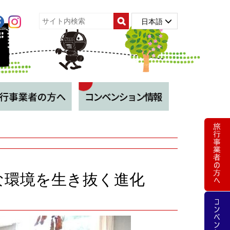
日本語
過酷な環境を生き抜く進化