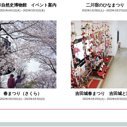
市自然史博物館 イベント案内
二川宿のひなまつり
2021年4月1日(木)～2022年3月31日(木)
2022年1月29日(土)～2022年3月27日(日
春まつり（さくら）
吉田城春まつり 吉田城と
2022年3月15日(火)～2022年4月3日(日)
2022年3月15日(火)～2022年4月3日(日