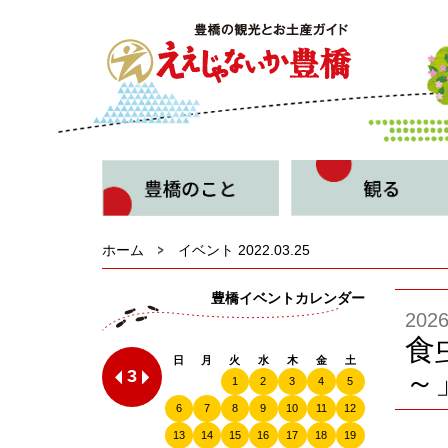
ホーム
イベント 2022.03.25
豊橋イベントカレンダー
20
食
日
月
火
水
木
金
土
3
～
1
2
3
4
5
6
7
8
9
10
11
12
13
14
15
16
17
18
19