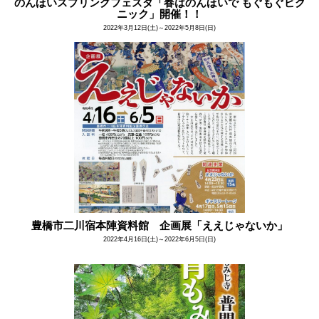
のんほいスプリングフェスタ「春はのんほいで もぐもぐピク
ニック」開催！！
2022年3月12日(土)～2022年5月8日(日)
豊橋市二川宿本陣資料館 企画展「ええじゃないか」
2022年4月16日(土)～2022年6月5日(日)