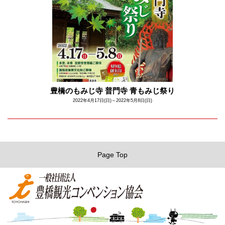
豊橋のもみじ寺 普門寺 青もみじ祭り
2022年4月17日(日)～2022年5月8日(日)
Page Top