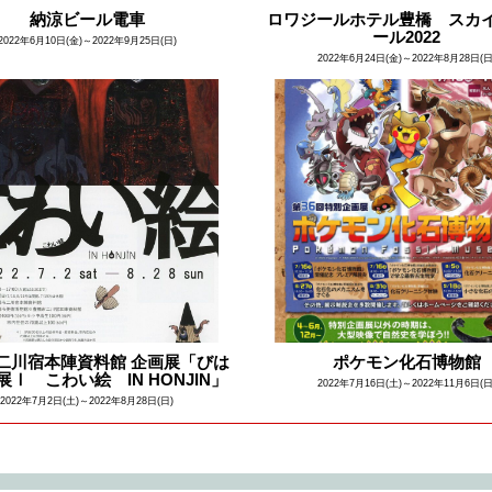
納涼ビール電車
ロワジールホテル豊橋 スカ
ール2022
2022年6月10日(金)～2022年9月25日(日)
2022年6月24日(金)～2022年8月28日(日
二川宿本陣資料館 企画展「びは
ポケモン化石博物館
展Ⅰ こわい絵 IN HONJIN」
2022年7月16日(土)～2022年11月6日(日
2022年7月2日(土)～2022年8月28日(日)