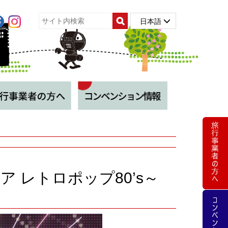
日本語
和ビア レトロポップ80’s～