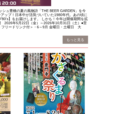
シュ豊橋の夏の風物詩「THE BEER GARDEN」を今
アップ！日本中が活気づいていた1980年代。あの頃に
80’s】をお届けします。 しかも！今年は開催期間を拡
26年5月22日（金）～2026年10月31日（土）●営
理 + フリードリンク付＞・6～9月 金曜日・土曜日 大
もっと見る