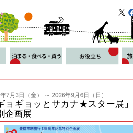
26年7月3日（金） ～ 2026年9月6日（日）
ギョギョッとサカナ★スター展」
別企画展