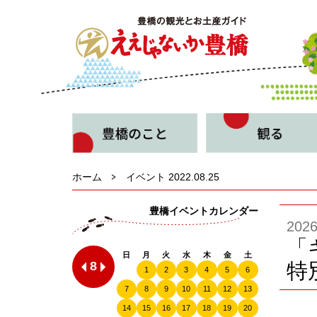
ホーム
イベント 2022.08.25
豊橋イベントカレンダー
20
「
日
月
火
水
木
金
土
8
特
1
2
3
4
5
6
7
8
9
10
11
12
13
14
15
16
17
18
19
20