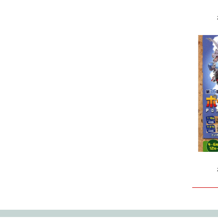
2024.11
2024.10
2024.09
2024.08
2024.07
2024.06
2024.05
2024.04
2024.03
2024.02
2024.01
2023.12
2023.11
2023.10
2023.09