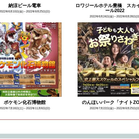
納涼ビール電車
ロワジールホテル豊橋 スカ
ール2022
2022年6月10日(金)～2022年9月25日(日)
2022年6月24日(金)～2022年8月28日(日
ポケモン化石博物館
のんほいパーク「ナイトZ
2022年7月16日(土)～2022年11月6日(日)
2022年7月22日(金)～2022年9月25日(日