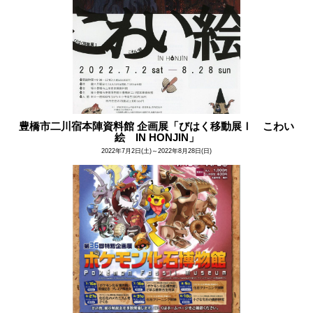
豊橋市二川宿本陣資料館 企画展「びはく移動展Ⅰ こわい
絵 IN HONJIN」
2022年7月2日(土)～2022年8月28日(日)