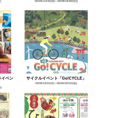
)
2022年11月3日(木)～2023年2月26日(日)
冬イベン
サイクルイベント「Go!CYCLE」
2023年1月2日(月)～2023年3月31日(金)
日)