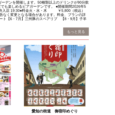
定のビアガーデンを開催します。50種類以上のドリンクが90分飲
も楽しめるビアガーデンです。 ●開催期間2026年5
最終入店 19:30●料金火・水・木 ￥5,800（税込）
※予告なく変更となる場合があります。料金、プランの詳
ト【6・7月】三州豚のスペアリブ 【8・9月】子羊
もっと見る
愛知の街道 御宿印めぐり