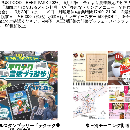
AMPUS FOOD「BEER PARK 2026」 5月22日（金）より夏季限
「期間ごとにかわるメイン料理」や「多彩なドリンクメニュー」で何度で
（金）～ 9月30日（水） ※日・月曜定休●営業時間17:00~21:00 ※
祝前日 ￥6,300（税込）水曜日は「レディースデー 500円OFF」
舗にてご確認ください。●内容・東三河野菜の前菜ブッフェ・メインプレー
・50種類以上...
ルスタンプラリー「テクテク豊
東三河モーニング街道