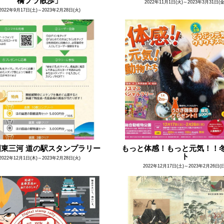
橋ブラ散歩」
2022年11月1日(火)～2023年3月31日(金
2022年9月17日(土)～2023年2月28日(火)
国東三河 道の駅スタンプラリー
もっと体感！もっと元気！！
ト
2022年12月1日(木)～2023年2月28日(火)
2022年12月17日(土)～2023年2月26日(