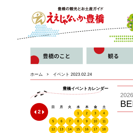
ホーム
イベント 2023.02.24
豊橋イベントカレンダー
20
BE
日
月
火
水
木
金
土
2
1
2
3
4
5
6
7
8
9
10
11
12
13
14
15
16
17
18