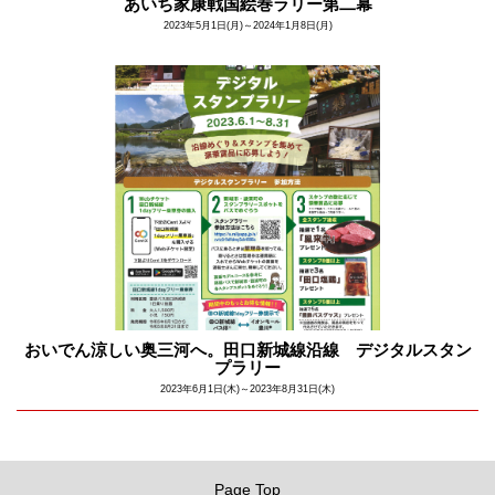
あいち家康戦国絵巻ラリー第二幕
2023年5月1日(月)～2024年1月8日(月)
おいでん涼しい奥三河へ。田口新城線沿線 デジタルスタン
プラリー
2023年6月1日(木)～2023年8月31日(木)
Page Top