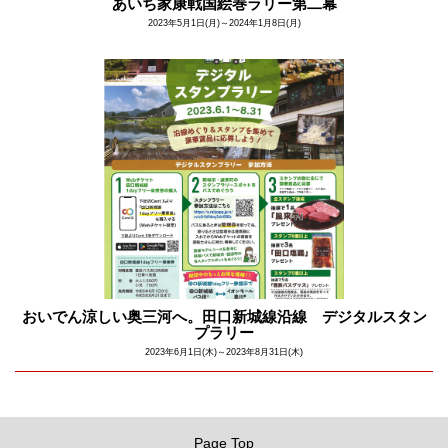
あいち家康戦国絵巻ラリー第二幕
2023年5月1日(月)～2024年1月8日(月)
おいでん涼しい奥三河へ。田口新城線沿線 デジタルスタン
プラリー
2023年6月1日(木)～2023年8月31日(木)
Page Top