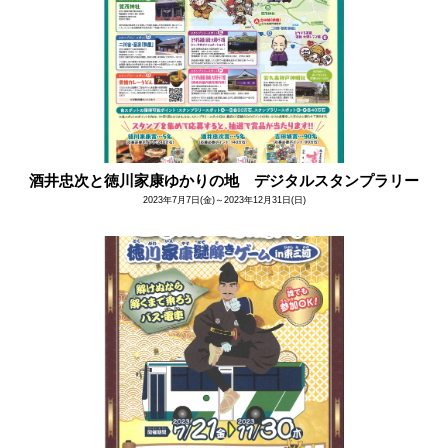
酒井忠次と徳川家康ゆかりの地 デジタルスタンプラリー
2023年7月7日(金)～2023年12月31日(日)