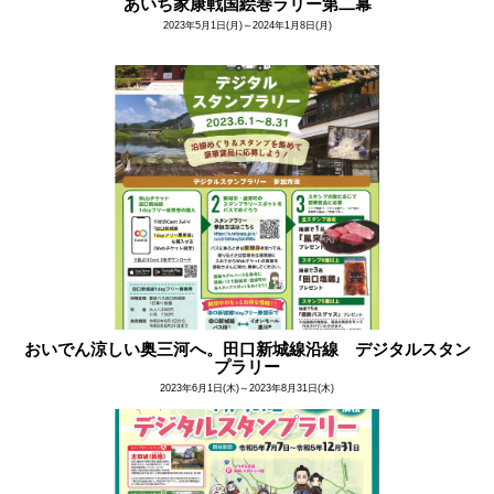
あいち家康戦国絵巻ラリー第二幕
2023年5月1日(月)～2024年1月8日(月)
おいでん涼しい奥三河へ。田口新城線沿線 デジタルスタン
プラリー
2023年6月1日(木)～2023年8月31日(木)