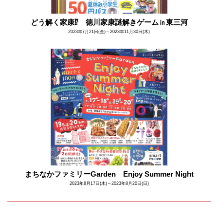
どう解く家康⁉ 徳川家康謎解きゲーム㏌東三河
2023年7月21日(金)～2023年11月30日(木)
まちなかファミリーGarden Enjoy Summer Night
2023年8月17日(木)～2023年8月20日(日)