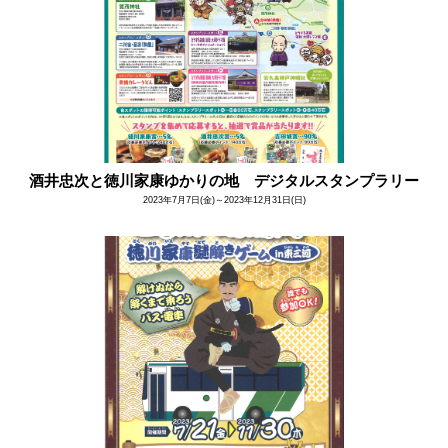
酒井忠次と徳川家康ゆかりの地 デジタルスタンプラリー
2023年7月7日(金)～2023年12月31日(日)