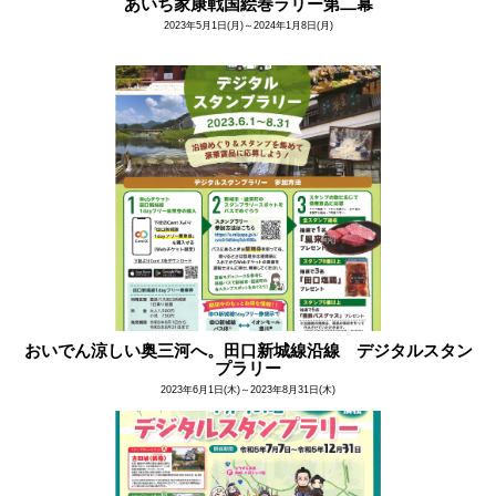
あいち家康戦国絵巻ラリー第二幕
2023年5月1日(月)～2024年1月8日(月)
おいでん涼しい奥三河へ。田口新城線沿線 デジタルスタン
プラリー
2023年6月1日(木)～2023年8月31日(木)