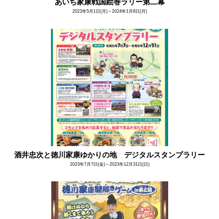
あいち家康戦国絵巻ラリー第二幕
2023年5月1日(月)～2024年1月8日(月)
酒井忠次と徳川家康ゆかりの地 デジタルスタンプラリー
2023年7月7日(金)～2023年12月31日(日)