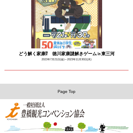
どう解く家康⁉ 徳川家康謎解きゲーム㏌東三河
2023年7月21日(金)～2023年11月30日(木)
Page Top