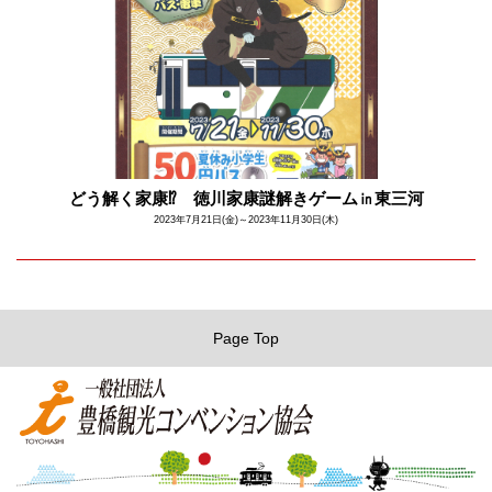
どう解く家康⁉ 徳川家康謎解きゲーム㏌東三河
2023年7月21日(金)～2023年11月30日(木)
Page Top