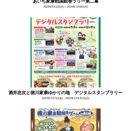
あいち家康戦国絵巻ラリー第二幕
2023年5月1日(月)～2024年1月8日(月)
酒井忠次と徳川家康ゆかりの地 デジタルスタンプラリー
2023年7月7日(金)～2023年12月31日(日)