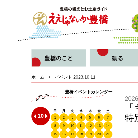
ホーム
イベント 2023.10.11
豊橋イベントカレンダー
20
「
日
月
火
水
木
金
土
10
特
1
2
3
4
5
6
7
8
9
10
11
12
13
14
15
16
17
18
19
20
21