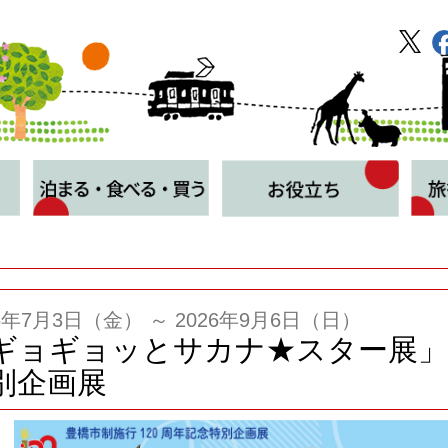
26年7月3日（金） ～ 2026年9月6日（日）
ギョギョッとサカナ★スター展」
別企画展