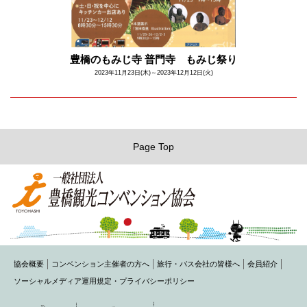
豊橋のもみじ寺 普門寺 もみじ祭り
2023年11月23日(木)～2023年12月12日(火)
Page Top
協会概要
コンベンション主催者の方へ
旅行・バス会社の皆様へ
会員紹介
ソーシャルメディア運用規定・プライバシーポリシー
〒440-0075 豊橋市花田町字石塚42-1(豊橋商工会議所内)