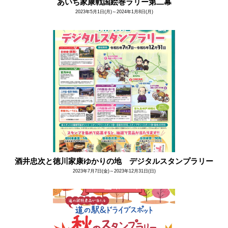
あいち家康戦国絵巻ラリー第二幕
2023年5月1日(月)～2024年1月8日(月)
酒井忠次と徳川家康ゆかりの地 デジタルスタンプラリー
2023年7月7日(金)～2023年12月31日(日)