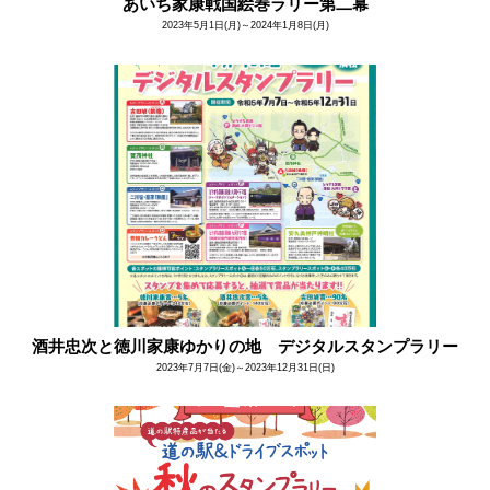
あいち家康戦国絵巻ラリー第二幕
2023年5月1日(月)～2024年1月8日(月)
酒井忠次と徳川家康ゆかりの地 デジタルスタンプラリー
2023年7月7日(金)～2023年12月31日(日)