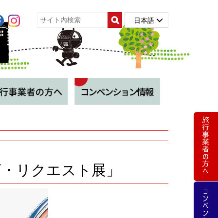
日本語
ザ・リクエスト展」