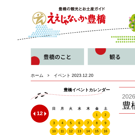
ホーム
イベント 2023.12.20
豊橋イベントカレンダー
20
豊
日
月
火
水
木
金
土
12
1
2
3
4
5
6
7
8
9
10
11
12
13
14
15
16