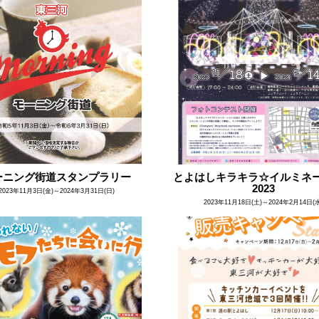
ーニング街道スタンプラリー
とよはしキラキラ☆イルミネ
2023
2023年11月3日(金)～2024年3月31日(日)
2023年11月18日(土)～2024年2月14日(