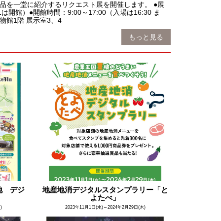
品を一堂に紹介するリクエスト展を開催します。 ●展
館）●開館時間：9:00～17:00（入場は16:30 ま
物館1階 展示室3、4
もっと見る
地 デジ
地産地消デジタルスタンプラリー「と
よたべ」
)
2023年11月1日(水)～2024年2月29日(木)