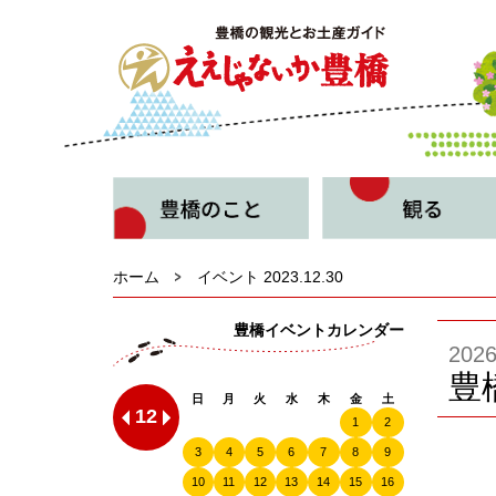
ホーム
イベント 2023.12.30
豊橋イベントカレンダー
20
豊
日
月
火
水
木
金
土
12
1
2
3
4
5
6
7
8
9
10
11
12
13
14
15
16