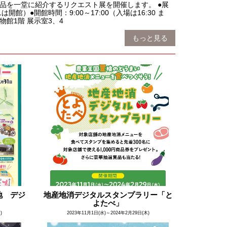
品を一堂に紹介するリクエスト展を開催します。 ●展
館）●開館時間：9:00～17:00（入場は16:30 ま
物館1階 展示室3、4
もっと見る
地 デジ
地産地消デジタルスタンプラリー「と
よたべ」
)
2023年11月1日(水)～2024年2月29日(木)