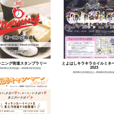
ーニング街道スタンプラリー
とよはしキラキラ☆イルミネ
2023
2023年11月3日(金)～2024年3月31日(日)
2023年11月18日(土)～2024年2月14日(