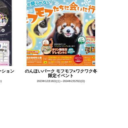
ーション
のんほいパーク モフモフ×ワクワク冬
限定イベント
水)
2023年12月16日(土)～2024年2月25日(日)