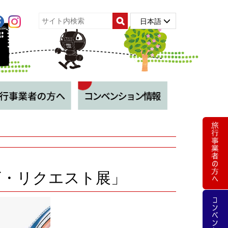
日本語
ザ・リクエスト展」