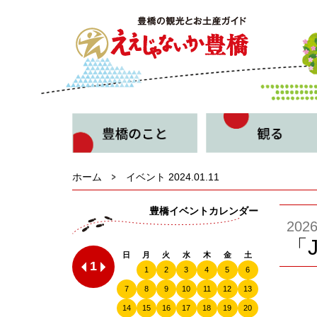
ホーム
イベント 2024.01.11
豊橋イベントカレンダー
20
「
日
月
火
水
木
金
土
1
1
2
3
4
5
6
7
8
9
10
11
12
13
14
15
16
17
18
19
20