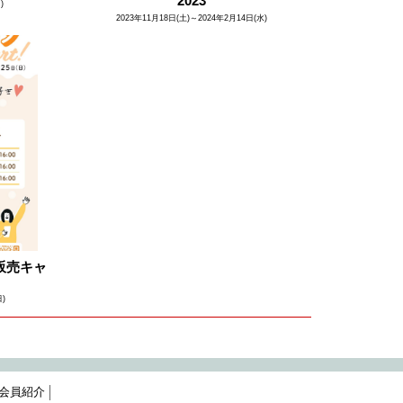
2023
)
2023年11月18日(土)～2024年2月14日(水)
販売キャ
日)
会員紹介