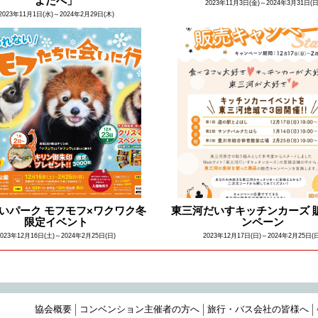
よたべ」
2023年11月3日(金)～2024年3月31日(日
2023年11月1日(水)～2024年2月29日(木)
いパーク モフモフ×ワクワク冬
東三河だいすキッチンカーズ 
限定イベント
ンペーン
2023年12月16日(土)～2024年2月25日(日)
2023年12月17日(日)～2024年2月25日(
協会概要
コンベンション主催者の方へ
旅行・バス会社の皆様へ