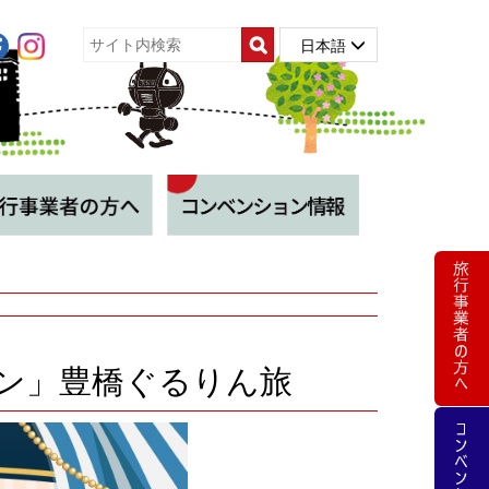
日本語
ーン」豊橋ぐるりん旅