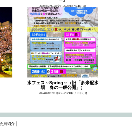
ー』
2024年3月1日(金)～2024年4月14日(日)
水フェス～Spring～（旧「多米配水
場 春の一般公開」）
)
2024年3月29日(金)～2024年3月31日(日)
会員紹介