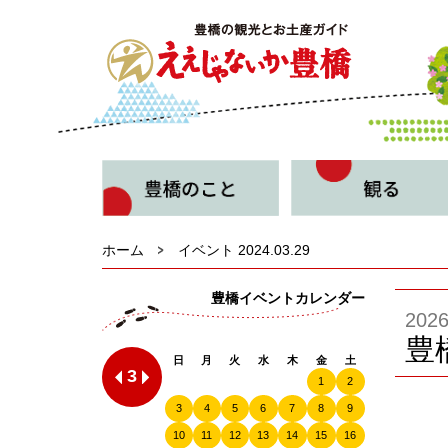
ホーム
イベント 2024.03.29
豊橋イベントカレンダー
20
豊
日
月
火
水
木
金
土
3
1
2
3
4
5
6
7
8
9
10
11
12
13
14
15
16