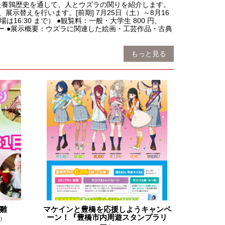
た養鶉歴史を通して、人とウズラの関りを紹介します。
展示替えを行います。[前期] 7月25日（土）～8月16
場は16:30 まで） ●観覧料：一般・大学生 800 円、
ナー ●展示概要：ウズラに関連した絵画・工芸作品・古典
もっと見る
せ雛
マケインと豊橋を応援しようキャンペ
ーン！『豊橋市内周遊スタンプラリ
)