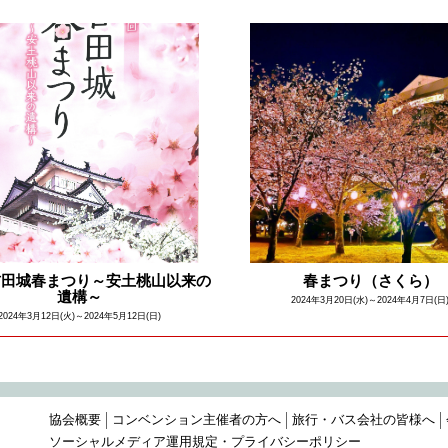
吉田城春まつり～安土桃山以来の
春まつり（さくら）
遺構～
2024年3月20日(水)～2024年4月7日(日
2024年3月12日(火)～2024年5月12日(日)
協会概要
コンベンション主催者の方へ
旅行・バス会社の皆様へ
ソーシャルメディア運用規定・プライバシーポリシー