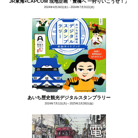
JR東海×CAPCOM 現地企画「豊橋へ 一狩りいこうぜ！」
2024年4月24日(水)～2024年7月31日(水)
あいち歴史観光デジタルスタンプラリー
2024年7月1日(月)～2025年2月28日(金)