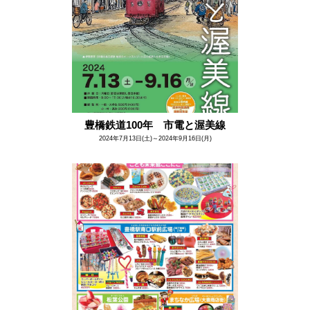
豊橋鉄道100年 市電と渥美線
2024年7月13日(土)～2024年9月16日(月)