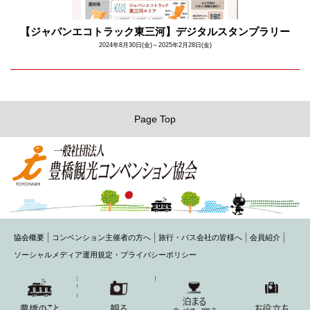
【ジャパンエコトラック東三河】デジタルスタンプラリー
2024年8月30日(金)～2025年2月28日(金)
Page Top
協会概要
コンベンション主催者の方へ
旅行・バス会社の皆様へ
会員紹介
ソーシャルメディア運用規定・プライバシーポリシー
〒440-0075 豊橋市花田町字石塚42-1(豊橋商工会議所内)
TEL： 0532-54-1484 FAX： 0532-54-2220
MAIL： toyohashi@honokuni.or.jp