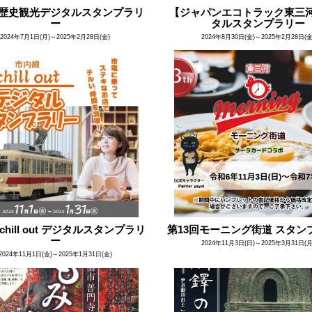
歴史観光デジタルスタンプラリ
【ジャパンエコトラック東三
ー
タルスタンプラリー
2024年7月1日(月)～2025年2月28日(金)
2024年8月30日(金)～2025年2月28日(金
chill out デジタルスタンプラリ
第13回モーニング街道 スタン
ー
2024年11月3日(日)～2025年3月31日(月
2024年11月1日(金)～2025年1月31日(金)