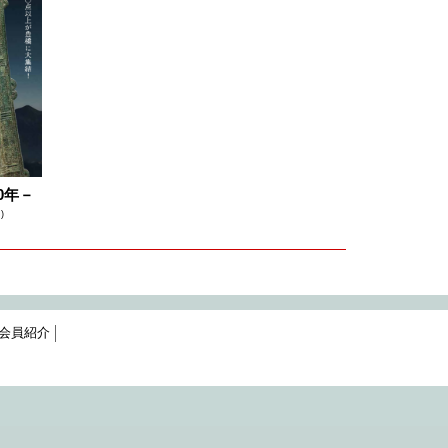
0年－
)
会員紹介