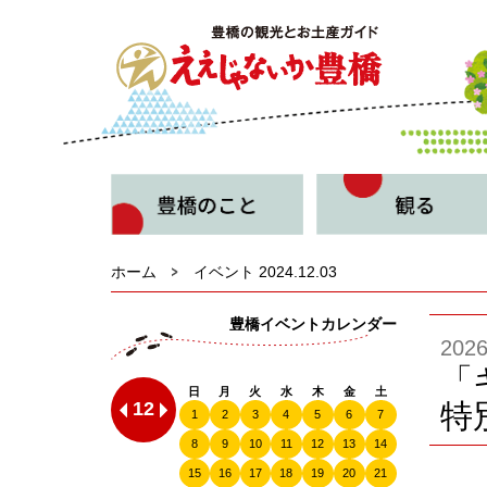
ホーム
イベント 2024.12.03
豊橋イベントカレンダー
20
「
日
月
火
水
木
金
土
12
特
1
2
3
4
5
6
7
8
9
10
11
12
13
14
15
16
17
18
19
20
21