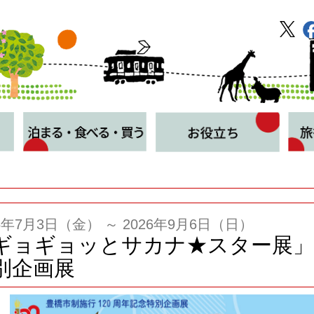
26年7月3日（金） ～ 2026年9月6日（日）
ギョギョッとサカナ★スター展」
別企画展