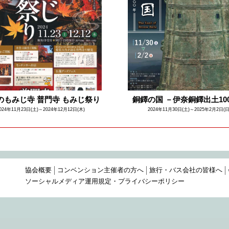
のもみじ寺 普門寺 もみじ祭り
銅鐸の国 －伊奈銅鐸出土10
024年11月23日(土)～2024年12月12日(木)
2024年11月30日(土)～2025年2月2日(日
協会概要
コンベンション主催者の方へ
旅行・バス会社の皆様へ
ソーシャルメディア運用規定・プライバシーポリシー