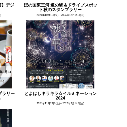
河】デジ
ほの国東三河 道の駅＆ドライブスポッ
ト秋のスタンプラリー
)
2024年10月1日(火)～2024年12月15日(日)
プラリー
とよはしキラキラ☆イルミネーション
2024
)
2024年11月23日(土)～2025年2月14日(金)