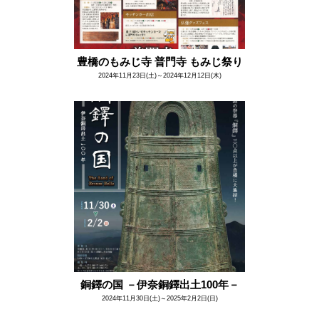
豊橋のもみじ寺 普門寺 もみじ祭り
2024年11月23日(土)～2024年12月12日(木)
銅鐸の国 －伊奈銅鐸出土100年－
2024年11月30日(土)～2025年2月2日(日)