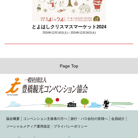
とよはしクリスマスマーケット2024
2024年12月14日(土)～2024年12月24日(火)
Page Top
協会概要
コンベンション主催者の方へ
旅行・バス会社の皆様へ
会員紹介
ソーシャルメディア運用規定・プライバシーポリシー
〒440-0075 豊橋市花田町字石塚42-1(豊橋商工会議所内)