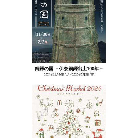
銅鐸の国 －伊奈銅鐸出土100年－
2024年11月30日(土)～2025年2月2日(日)