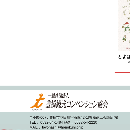
2023.08
2023.07
2023.06
2023.05
2023.04
2023.03
とよは
2023.02
2
2023.01
2022.12
2022.11
2022.10
2022.09
2022.08
〒440-0075 豊橋市花田町字石塚42-1(豊橋商工会議所内)
2022.07
TEL： 0532-54-1484 FAX： 0532-54-2220
MAIL： toyohashi@honokuni.or.jp