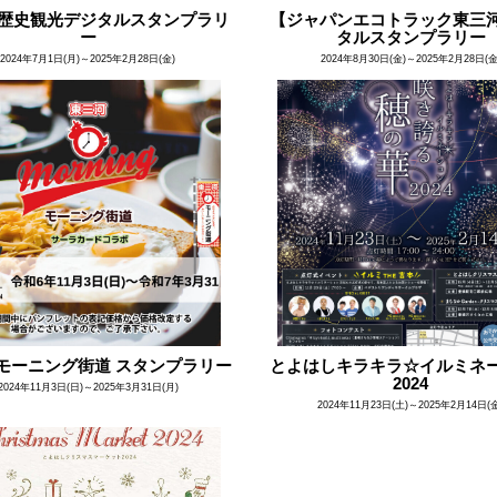
歴史観光デジタルスタンプラリ
【ジャパンエコトラック東三
ー
タルスタンプラリー
2024年7月1日(月)～2025年2月28日(金)
2024年8月30日(金)～2025年2月28日(金
回モーニング街道 スタンプラリー
とよはしキラキラ☆イルミネ
2024
2024年11月3日(日)～2025年3月31日(月)
2024年11月23日(土)～2025年2月14日(