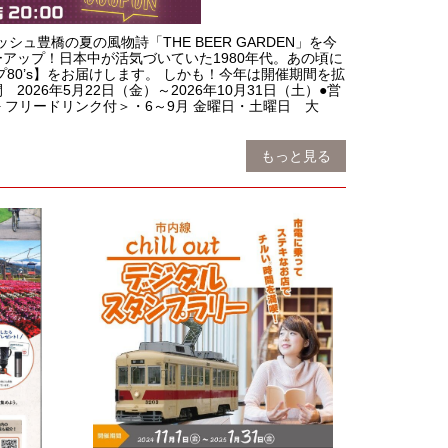
シュ豊橋の夏の風物詩「THE BEER GARDEN」を今
アップ！日本中が活気づいていた1980年代。あの頃に
80’s】をお届けします。 しかも！今年は開催期間を拡
26年5月22日（金）～2026年10月31日（土）●営
理 + フリードリンク付＞・6～9月 金曜日・土曜日 大
もっと見る