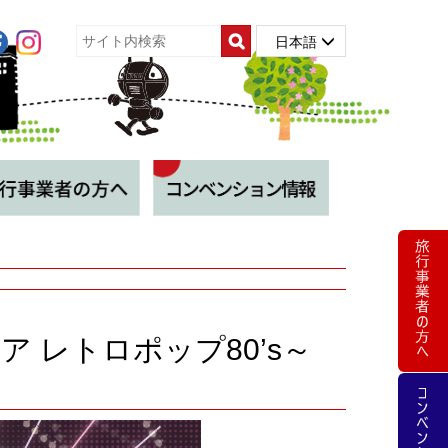
日本語
和ビア レトロポップ80’s～