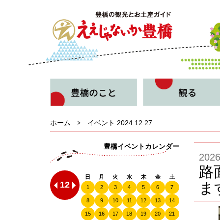
ホーム
イベント 2024.12.27
豊橋イベントカレンダー
20
路
日
月
火
水
木
金
土
12
ま
1
2
3
4
5
6
7
8
9
10
11
12
13
14
15
16
17
18
19
20
21