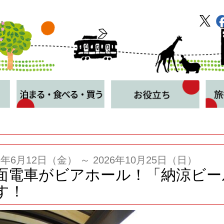
26年6月12日（金） ～ 2026年10月25日（日）
面電車がビアホール！「納涼ビール
す！