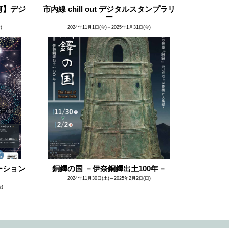
河】デジ
市内線 chill out デジタルスタンプラリ
ー
)
2024年11月1日(金)～2025年1月31日(金)
ーション
銅鐸の国 －伊奈銅鐸出土100年－
2024年11月30日(土)～2025年2月2日(日)
金)