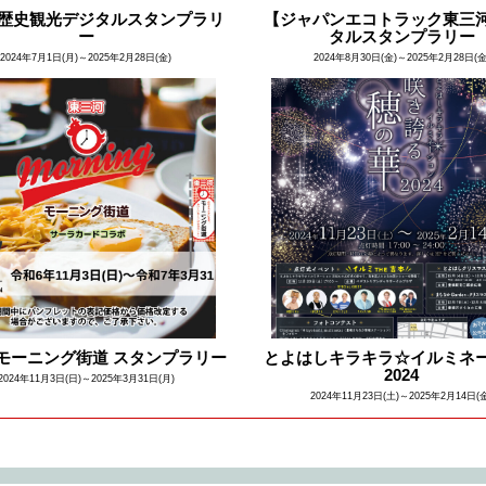
歴史観光デジタルスタンプラリ
【ジャパンエコトラック東三
ー
タルスタンプラリー
2024年7月1日(月)～2025年2月28日(金)
2024年8月30日(金)～2025年2月28日(金
回モーニング街道 スタンプラリー
とよはしキラキラ☆イルミネ
2024
2024年11月3日(日)～2025年3月31日(月)
2024年11月23日(土)～2025年2月14日(