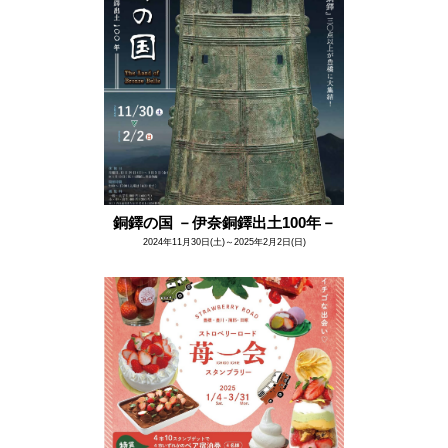
銅鐸の国 －伊奈銅鐸出土100年－
2024年11月30日(土)～2025年2月2日(日)