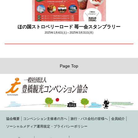
ほの国ストロベリーロード 苺一会スタンプラリー
2025年1月4日(土)～2025年3月31日(月)
Page Top
協会概要
コンベンション主催者の方へ
旅行・バス会社の皆様へ
会員紹介
ソーシャルメディア運用規定・プライバシーポリシー
〒440-0075 豊橋市花田町字石塚42-1(豊橋商工会議所内)