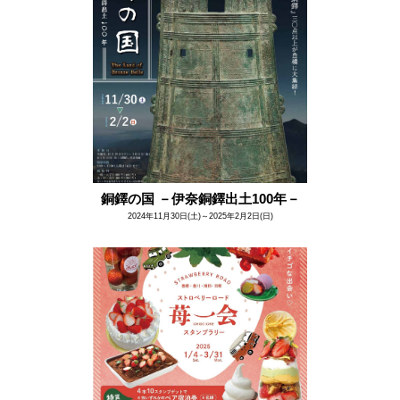
銅鐸の国 －伊奈銅鐸出土100年－
2024年11月30日(土)～2025年2月2日(日)