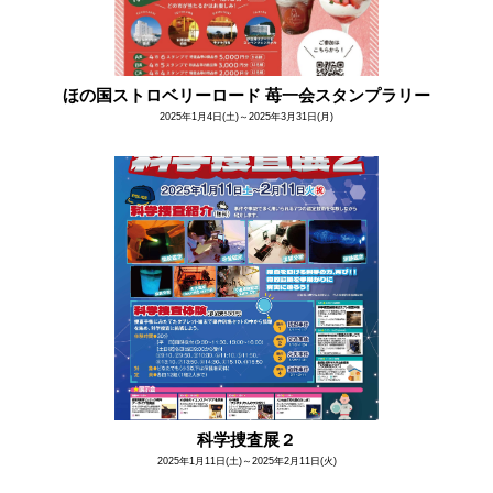
ほの国ストロベリーロード 苺一会スタンプラリー
2025年1月4日(土)～2025年3月31日(月)
科学捜査展２
2025年1月11日(土)～2025年2月11日(火)