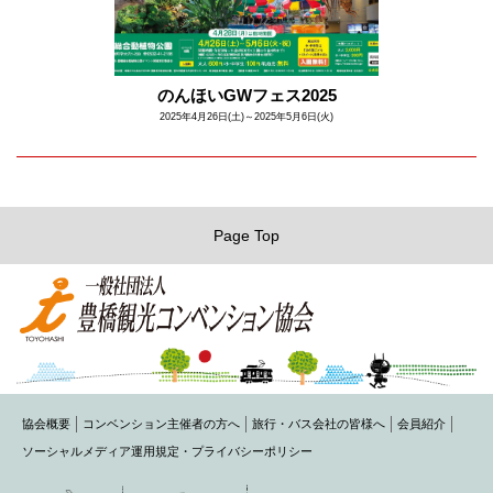
のんほいGWフェス2025
2025年4月26日(土)～2025年5月6日(火)
Page Top
協会概要
コンベンション主催者の方へ
旅行・バス会社の皆様へ
会員紹介
ソーシャルメディア運用規定・プライバシーポリシー
〒440-0075 豊橋市花田町字石塚42-1(豊橋商工会議所内)