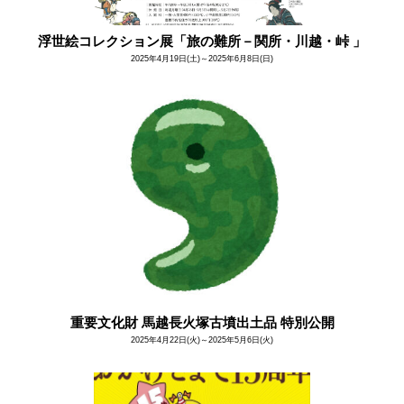
浮世絵コレクション展「旅の難所－関所・川越・峠 」
2025年4月19日(土)～2025年6月8日(日)
重要文化財 馬越長火塚古墳出土品 特別公開
2025年4月22日(火)～2025年5月6日(火)