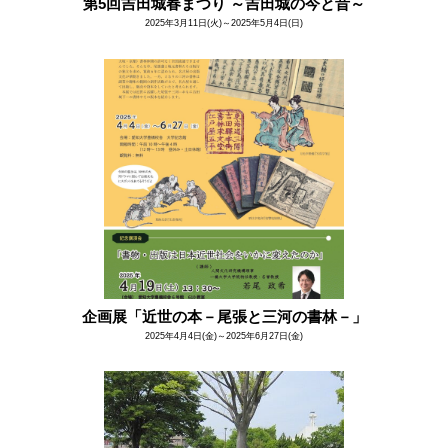
第5回吉田城春まつり ～吉田城の今と昔～
2025年3月11日(火)～2025年5月4日(日)
企画展「近世の本－尾張と三河の書林－」
2025年4月4日(金)～2025年6月27日(金)