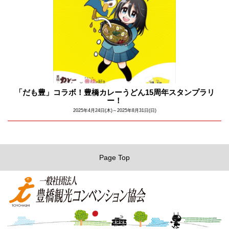
「だも豊」コラボ！豊橋カレーうどん15周年スタンプラリ
ー！
2025年4月24日(木)～2025年8月31日(日)
Page Top