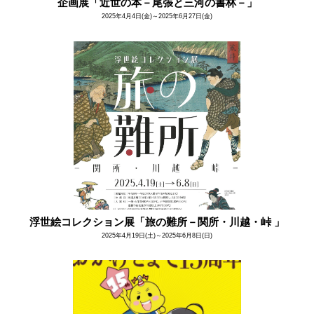
企画展「近世の本－尾張と三河の書林－」
2025年4月4日(金)～2025年6月27日(金)
浮世絵コレクション展「旅の難所－関所・川越・峠 」
2025年4月19日(土)～2025年6月8日(日)