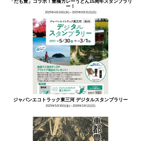
「だも豊」コラボ！豊橋カレーうどん15周年スタンプラリ
ー！
2025年4月24日(木)～2025年8月31日(日)
ジャパンエコトラック東三河 デジタルスタンプラリー
2025年5月30日(金)～2026年3月1日(日)