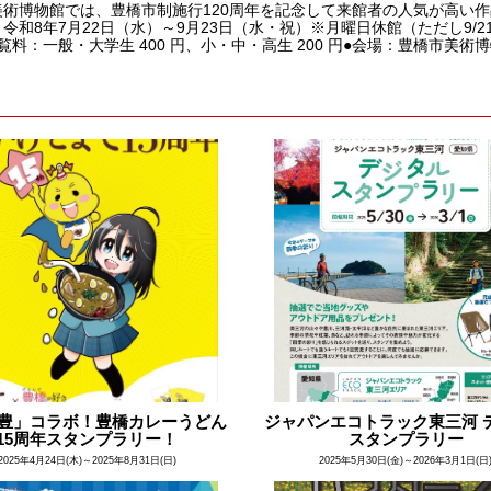
美術博物館では、豊橋市制施行120周年を記念して来館者の人気が高い作
令和8年7月22日（水）～9月23日（水・祝）※月曜日休館（ただし9/21は開
覧料：一般・大学生 400 円、小・中・高生 200 円●会場：豊橋市美術博
豊」コラボ！豊橋カレーうどん
ジャパンエコトラック東三河 
15周年スタンプラリー！
スタンプラリー
2025年4月24日(木)～2025年8月31日(日)
2025年5月30日(金)～2026年3月1日(日