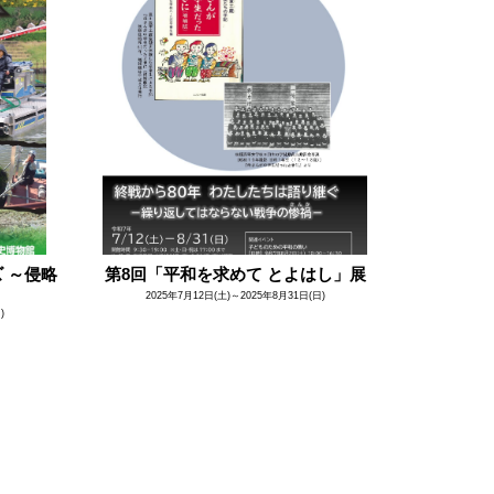
 ～侵略
第8回「平和を求めて とよはし」展
2025年7月12日(土)～2025年8月31日(日)
)