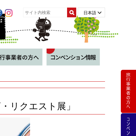
日本語
ザ・リクエスト展」