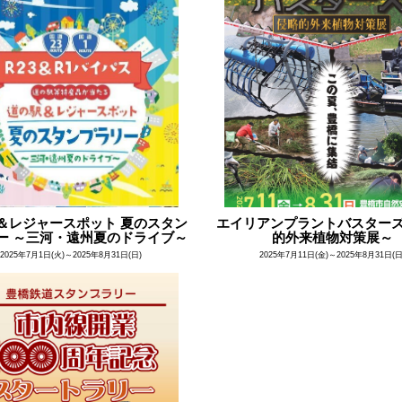
＆レジャースポット 夏のスタン
エイリアンプラントバスターズ
ー ～三河・遠州夏のドライブ～
的外来植物対策展～
2025年7月1日(火)～2025年8月31日(日)
2025年7月11日(金)～2025年8月31日(日