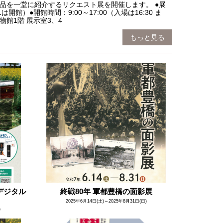
品を一堂に紹介するリクエスト展を開催します。 ●展
館）●開館時間：9:00～17:00（入場は16:30 ま
物館1階 展示室3、4
もっと見る
デジタル
終戦80年 軍都豊橋の面影展
2025年6月14日(土)～2025年8月31日(日)
)