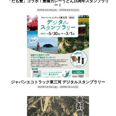
「だも豊」コラボ！豊橋カレーうどん15周年スタンプラリ
ー！
2025年4月24日(木)～2025年8月31日(日)
ジャパンエコトラック東三河 デジタルスタンプラリー
2025年5月30日(金)～2026年3月1日(日)