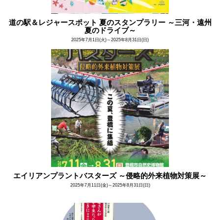
道の駅＆レジャースポット 夏のスタンプラリー ～三河・遠州
夏のドライブ～
2025年7月1日(火)～2025年8月31日(日)
エイリアンプラントバスターズ ～侵略的外来植物対策展～
2025年7月11日(金)～2025年8月31日(日)