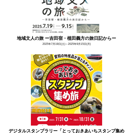
地域文人の旅 ー吉田宿・植田義方の旅日記からー
2025年7月19日(土)～2025年9月15日(月)
デジタルスタンプラリー「とっておきあいちスタンプ集め