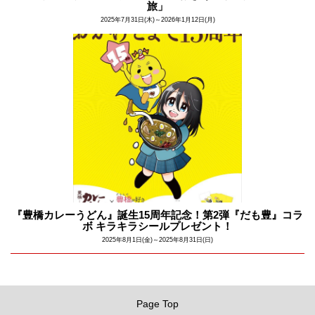
旅」​
2025年7月31日(木)～2026年1月12日(月)
『豊橋カレーうどん』誕生15周年記念！第2弾『だも豊』コラ
ボ キラキラシールプレゼント！
2025年8月1日(金)～2025年8月31日(日)
Page Top