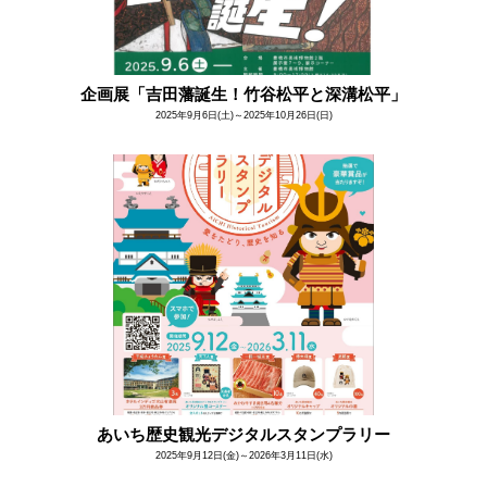
企画展「吉田藩誕生！竹谷松平と深溝松平」
2025年9月6日(土)～2025年10月26日(日)
あいち歴史観光デジタルスタンプラリー
2025年9月12日(金)～2026年3月11日(水)