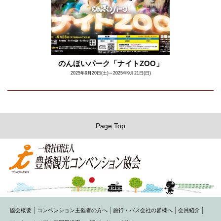
のんほいパーク「ナイトZOO」
2025年9月20日(土)～2025年9月21日(日)
Page Top
協会概要
コンベンション主催者の方へ
旅行・バス会社の皆様へ
会員紹介