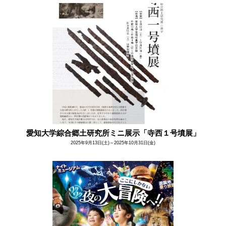
愛知大学綜合郷土研究所ミニ展示「寺西１号墳展」
2025年9月13日(土)～2025年10月31日(金)