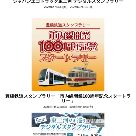
ジャパンエコトラック東三河 デジタルスタンプラリー
2025年5月30日(金)～2026年3月1日(日)
豊橋鉄道スタンプラリー「市内線開業100周年記念スタートラ
リー」
2025年7月13日(日)～2025年9月30日(火)