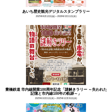
あいち歴史観光デジタルスタンプラリー
2025年9月12日(金)～2026年3月11日(水)
豊橋鉄道 市内線開業100周年記念「謎解きラリー ～失われた
記憶と市内線100年の軌跡～」
2025年10月1日(水)～2025年12月31日(水)