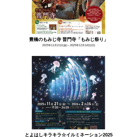
豊橋のもみじ寺 普門寺「もみじ祭り」
2025年11月21日(金)～2025年12月14日(日)
とよはしキラキラ☆イルミネーション2025