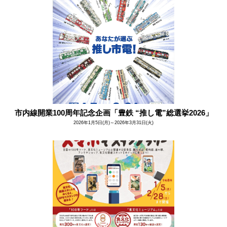
市内線開業100周年記念企画「豊鉄 “推し電”総選挙2026」
2026年1月5日(月)～2026年3月31日(火)