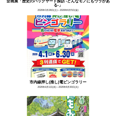
企画展「歴史のバックヤード探訪 -どんなモノにもウラがあ
る-」
2026年3月28日(土)～2026年6月5日(金)
市内線押し(推し)電ビンゴラリー
2026年4月1日(水)～2026年6月30日(火)