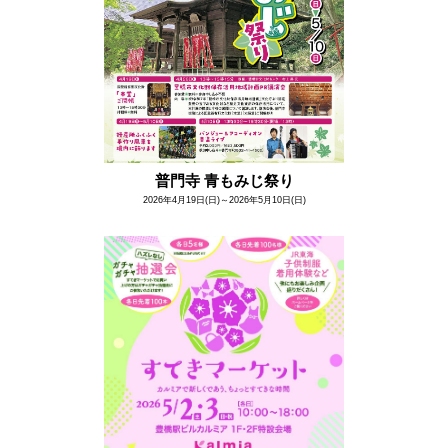
普門寺 青もみじ祭り
2026年4月19日(日)～2026年5月10日(日)