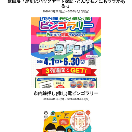
企画展「歴史のバックヤード探訪 -どんなモノにもウラがあ
る-」
2026年3月28日(土)～2026年6月5日(金)
市内線押し(推し)電ビンゴラリー
2026年4月1日(水)～2026年6月30日(火)