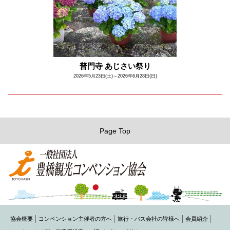
普門寺 あじさい祭り
2026年5月23日(土)～2026年6月28日(日)
Page Top
協会概要
コンベンション主催者の方へ
旅行・バス会社の皆様へ
会員紹介