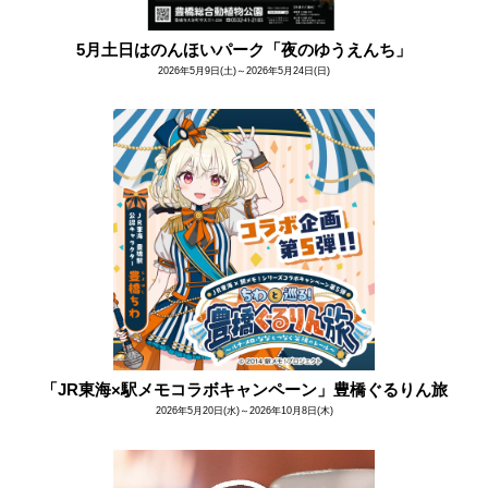
5月土日はのんほいパーク「夜のゆうえんち」
2026年5月9日(土)～2026年5月24日(日)
「JR東海×駅メモコラボキャンペーン」豊橋ぐるりん旅
2026年5月20日(水)～2026年10月8日(木)