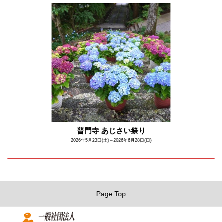
普門寺 あじさい祭り
2026年5月23日(土)～2026年6月28日(日)
Page Top