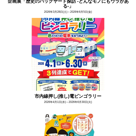
企画展「歴史のバックヤード探訪 -どんなモノにもウラがあ
る-」
2026年3月28日(土)～2026年6月5日(金)
市内線押し(推し)電ビンゴラリー
2026年4月1日(水)～2026年6月30日(火)