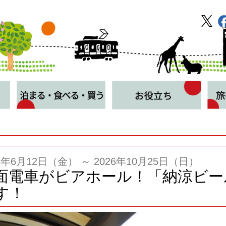
26年6月12日（金） ～ 2026年10月25日（日）
面電車がビアホール！「納涼ビール
す！