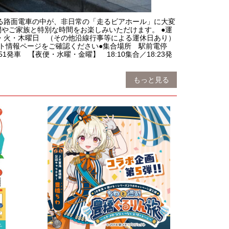
る路面電車の中が、非日常の「走るビアホール」に大変
やご家族と特別な時間をお楽しみいただけます。 ●運
週月・火・木曜日 （その他沿線行事等による運休日あり）
ト情報ページをご確認ください●集合場所 駅前電停
車 【夜便・水曜・金曜】 18:10集合／18:23発
もっと見る