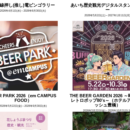
線押し(推し)電ビンゴラリー
あいち歴史観光デジタルスタ
ー
2026年4月1日(水)～2026年6月30日(火)
2026年5月2日(土)～2027年1月11日(月
R PARK 2026（em CAMPUS
THE BEER GARDEN 2026
FOOD）
レトロポップ80’s～（ホテル
ッシュ豊橋）
2026年5月22日(金)～2026年9月30日(水)
2026年5月22日(金)～2026年10月31日(