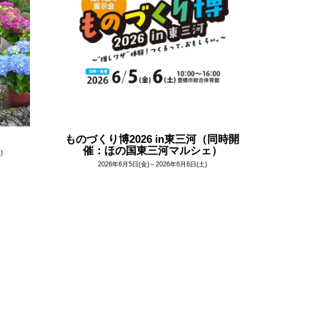
ものづくり博2026 in東三河（同時開
催：ほの国東三河マルシェ）
)
2026年6月5日(金)～2026年6月6日(土)