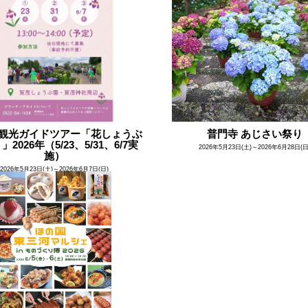
観光ガイドツアー「花しょうぶ
普門寺 あじさい祭り
2026年（5/23、5/31、6/7実
2026年5月23日(土)～2026年6月28日(日
施）
2026年5月23日(土)～2026年6月7日(日)