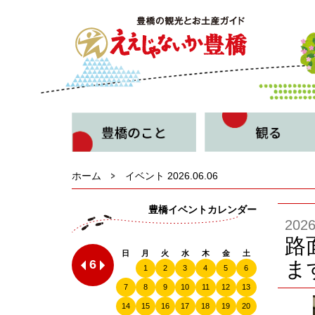
ホーム
イベント 2026.06.06
豊橋イベントカレンダー
20
路
日
月
火
水
木
金
土
6
ま
1
2
3
4
5
6
7
8
9
10
11
12
13
14
15
16
17
18
19
20