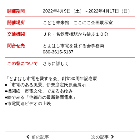
開催期間
2022年4月9日（土）～2022年4月17日（日）
開催場所
こども未来館 ここにこ企画展示室
交通機関
ＪＲ・名鉄豊橋駅から徒歩１０分
問合せ先
とよはし市電を愛する会事務局
080-3615-5137
この祭について
さらに詳しく
「とよはし市電を愛する会」創立30周年記念展
●「市電のある風景」伊奈彦定氏原画展示
●機関紙「市電文化」で見るあゆみ
●絵でみる「他都市の最新路面電車」
●市電関連ビデオの上映
前の記事
次の記事