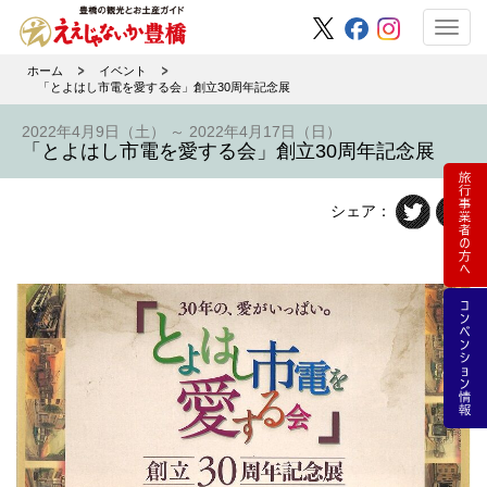
Toggl
navig
ホーム
イベント
「とよはし市電を愛する会」創立30周年記念展
2022年4月9日（土） ～ 2022年4月17日（日）
「とよはし市電を愛する会」創立30周年記念展
シェア：